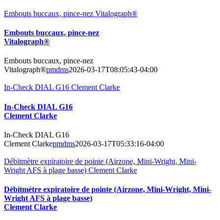
Embouts buccaux, pince-nez Vitalograph®
Embouts buccaux, pince-nez
Vitalograph®
Embouts buccaux, pince-nez
Vitalograph®
pmdms
2026-03-17T08:05:43-04:00
In-Check DIAL G16 Clement Clarke
In-Check DIAL G16
Clement Clarke
In-Check DIAL G16
Clement Clarke
pmdms
2026-03-17T05:33:16-04:00
Débitmètre expiratoire de pointe (Airzone, Mini-Wright, Mini-
Wright AFS à plage basse) Clement Clarke
Débitmètre expiratoire de pointe (Airzone, Mini-Wright, Mini-
Wright AFS à plage basse)
Clement Clarke