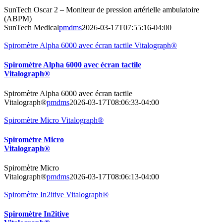
SunTech Oscar 2 – Moniteur de pression artérielle ambulatoire
(ABPM)
SunTech Medical
pmdms
2026-03-17T07:55:16-04:00
Spiromètre Alpha 6000 avec écran tactile Vitalograph®
Spiromètre Alpha 6000 avec écran tactile
Vitalograph®
Spiromètre Alpha 6000 avec écran tactile
Vitalograph®
pmdms
2026-03-17T08:06:33-04:00
Spiromètre Micro Vitalograph®
Spiromètre Micro
Vitalograph®
Spiromètre Micro
Vitalograph®
pmdms
2026-03-17T08:06:13-04:00
Spiromètre In2itive Vitalograph®
Spiromètre In2itive