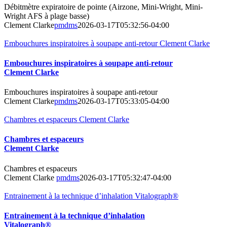
Débitmètre expiratoire de pointe (Airzone, Mini-Wright, Mini-
Wright AFS à plage basse)
Clement Clarke
pmdms
2026-03-17T05:32:56-04:00
Embouchures inspiratoires à soupape anti-retour Clement Clarke
Embouchures inspiratoires à soupape anti-retour
Clement Clarke
Embouchures inspiratoires à soupape anti-retour
Clement Clarke
pmdms
2026-03-17T05:33:05-04:00
Chambres et espaceurs Clement Clarke
Chambres et espaceurs
Clement Clarke
Chambres et espaceurs
Clement Clarke
pmdms
2026-03-17T05:32:47-04:00
Entrainement à la technique d’inhalation Vitalograph®
Entrainement à la technique d’inhalation
Vitalograph®