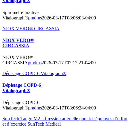
Vitalograph®
Spiromètre In2itive
Vitalograph®
pmdms
2026-03-17T08:06:03-04:00
NIOX VERO® CIRCASSIA
NIOX VERO®
CIRCASSIA
NIOX VERO®
CIRCASSIA
pmdms
2026-03-17T07:17:21-04:00
Dépistage COPD-6 Vitalograph®
Dépistage COPD-6
Vitalograph®
Dépistage COPD-6
Vitalograph®
pmdms
2026-03-17T08:06:24-04:00
SunTech Tango M2 – Pression artérielle pour les épreuves d’effort
et d’exercice SunTech Medical