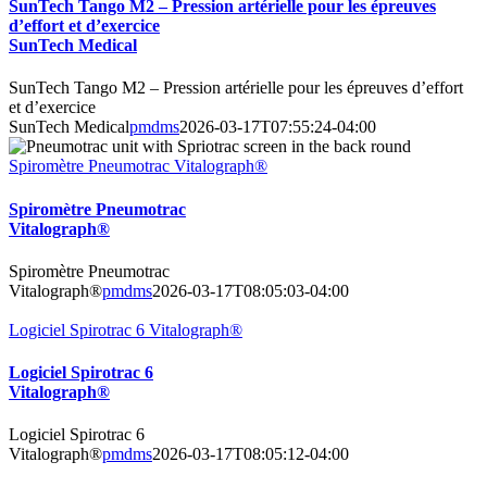
SunTech Tango M2 – Pression artérielle pour les épreuves
d’effort et d’exercice
SunTech Medical
SunTech Tango M2 – Pression artérielle pour les épreuves d’effort
et d’exercice
SunTech Medical
pmdms
2026-03-17T07:55:24-04:00
Spiromètre Pneumotrac Vitalograph®
Spiromètre Pneumotrac
Vitalograph®
Spiromètre Pneumotrac
Vitalograph®
pmdms
2026-03-17T08:05:03-04:00
Logiciel Spirotrac 6 Vitalograph®
Logiciel Spirotrac 6
Vitalograph®
Logiciel Spirotrac 6
Vitalograph®
pmdms
2026-03-17T08:05:12-04:00