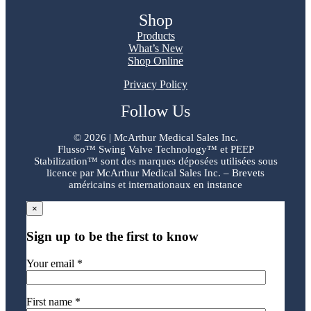
Shop
Products
What’s New
Shop Online
Privacy Policy
Follow Us
©
2026 | McArthur Medical Sales Inc.
Flusso™ Swing Valve Technology™ et PEEP
Stabilization™ sont des marques déposées utilisées sous
licence par McArthur Medical Sales Inc. – Brevets
américains et internationaux en instance
×
Sign up to be the first to know
Your email *
First name *