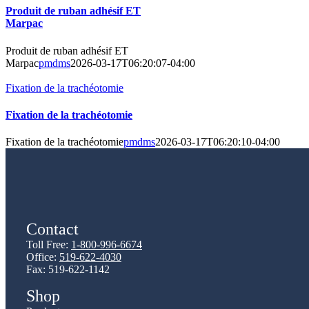
Produit de ruban adhésif ET
Marpac
Produit de ruban adhésif ET
Marpac
pmdms
2026-03-17T06:20:07-04:00
Fixation de la trachéotomie
Fixation de la trachéotomie
Fixation de la trachéotomie
pmdms
2026-03-17T06:20:10-04:00
Contact
Toll Free:
1-800-996-6674
Office:
519-622-4030
Fax: 519-622-1142
Shop