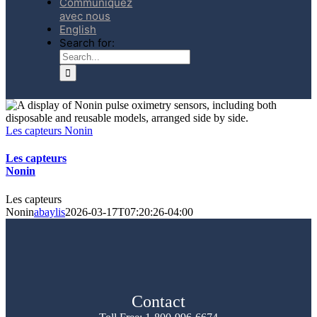
Communiquez
avec nous
English
Search for:
Les capteurs Nonin
Les capteurs
Nonin
Les capteurs
Nonin
abaylis
2026-03-17T07:20:26-04:00
Contact