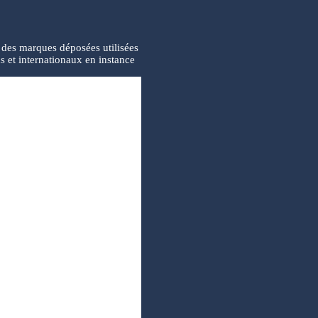
des marques déposées utilisées
s et internationaux en instance