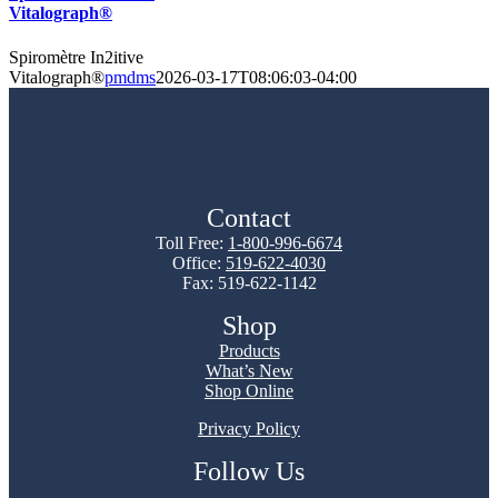
Vitalograph®
Spiromètre In2itive
Vitalograph®
pmdms
2026-03-17T08:06:03-04:00
Contact
Toll Free:
1-800-996-6674
Office:
519-622-4030
Fax: 519-622-1142
Shop
Products
What’s New
Shop Online
Privacy Policy
Follow Us