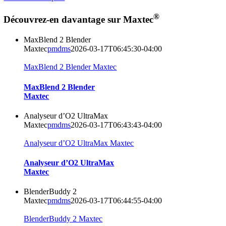
®
Découvrez-en davantage sur Maxtec
MaxBlend 2 Blender
Maxtec
pmdms
2026-03-17T06:45:30-04:00
MaxBlend 2 Blender Maxtec
MaxBlend 2 Blender
Maxtec
Analyseur d’O2 UltraMax
Maxtec
pmdms
2026-03-17T06:43:43-04:00
Analyseur d’O2 UltraMax Maxtec
Analyseur d’O2 UltraMax
Maxtec
BlenderBuddy 2
Maxtec
pmdms
2026-03-17T06:44:55-04:00
BlenderBuddy 2 Maxtec