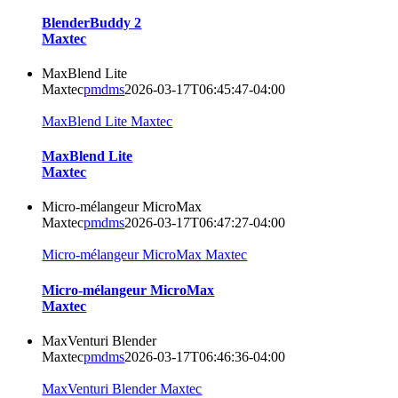
BlenderBuddy 2
Maxtec
MaxBlend Lite
Maxtec
pmdms
2026-03-17T06:45:47-04:00
MaxBlend Lite Maxtec
MaxBlend Lite
Maxtec
Micro-mélangeur MicroMax
Maxtec
pmdms
2026-03-17T06:47:27-04:00
Micro-mélangeur MicroMax Maxtec
Micro-mélangeur MicroMax
Maxtec
MaxVenturi Blender
Maxtec
pmdms
2026-03-17T06:46:36-04:00
MaxVenturi Blender Maxtec