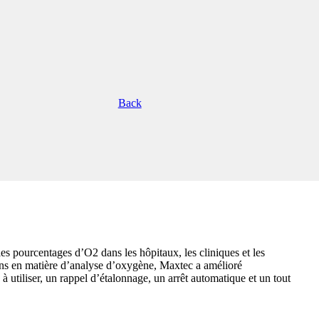
Back
es pourcentages d’O2 dans les hôpitaux, les cliniques et les
ns en matière d’analyse d’oxygène, Maxtec a amélioré
utiliser, un rappel d’étalonnage, un arrêt automatique et un tout