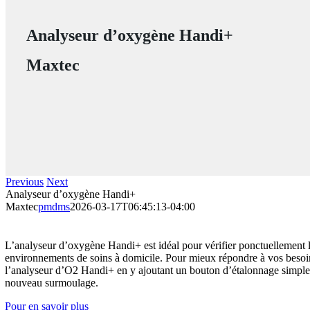
Analyseur d’oxygène Handi+
Maxtec
Previous
Next
Analyseur d’oxygène Handi+
Maxtec
pmdms
2026-03-17T06:45:13-04:00
L’analyseur d’oxygène Handi+ est idéal pour vérifier ponctuellement l
environnements de soins à domicile. Pour mieux répondre à vos besoi
l’analyseur d’O2 Handi+ en y ajoutant un bouton d’étalonnage simple à 
nouveau surmoulage.
Pour en savoir plus