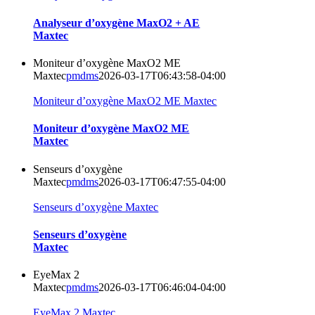
Analyseur d’oxygène MaxO2 + AE
Maxtec
Moniteur d’oxygène MaxO2 ME
Maxtec
pmdms
2026-03-17T06:43:58-04:00
Moniteur d’oxygène MaxO2 ME Maxtec
Moniteur d’oxygène MaxO2 ME
Maxtec
Senseurs d’oxygène
Maxtec
pmdms
2026-03-17T06:47:55-04:00
Senseurs d’oxygène Maxtec
Senseurs d’oxygène
Maxtec
EyeMax 2
Maxtec
pmdms
2026-03-17T06:46:04-04:00
EyeMax 2 Maxtec