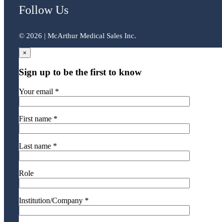
Follow Us
©
2026 | McArthur Medical Sales Inc.
×
Sign up to be the first to know
Your email *
First name *
Last name *
Role
Institution/Company *