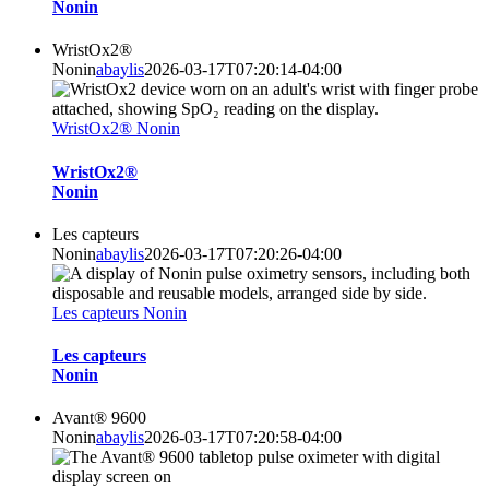
Nonin
WristOx2®
Nonin
abaylis
2026-03-17T07:20:14-04:00
WristOx2® Nonin
WristOx2®
Nonin
Les capteurs
Nonin
abaylis
2026-03-17T07:20:26-04:00
Les capteurs Nonin
Les capteurs
Nonin
Avant® 9600
Nonin
abaylis
2026-03-17T07:20:58-04:00