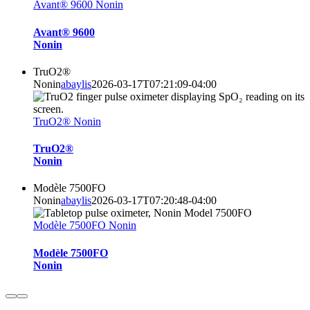
Avant® 9600 Nonin
Avant® 9600
Nonin
TruO2®
Nonin
abaylis
2026-03-17T07:21:09-04:00
TruO2® Nonin
TruO2®
Nonin
Modèle 7500FO
Nonin
abaylis
2026-03-17T07:20:48-04:00
Modèle 7500FO Nonin
Modèle 7500FO
Nonin