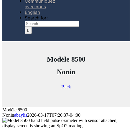
Communiquez
avec nous
English
Search for:
Modèle 8500
Nonin
Back
Modèle 8500
Nonin
abaylis
2026-03-17T07:20:37-04:00