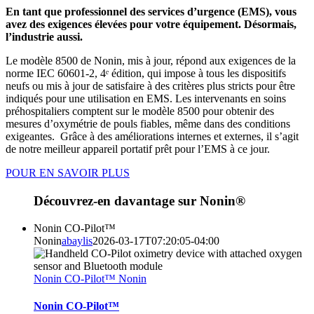
En tant que professionnel des services d’urgence (EMS), vous
avez des exigences élevées pour votre équipement. Désormais,
l’industrie aussi.
Le modèle 8500 de Nonin, mis à jour, répond aux exigences de la
norme IEC 60601-2, 4ᵉ édition, qui impose à tous les dispositifs
neufs ou mis à jour de satisfaire à des critères plus stricts pour être
indiqués pour une utilisation en EMS. Les intervenants en soins
préhospitaliers comptent sur le modèle 8500 pour obtenir des
mesures d’oxymétrie de pouls fiables, même dans des conditions
exigeantes. Grâce à des améliorations internes et externes, il s’agit
de notre meilleur appareil portatif prêt pour l’EMS à ce jour.
POUR EN SAVOIR PLUS
Découvrez-en davantage sur Nonin®
Nonin CO-Pilot™
Nonin
abaylis
2026-03-17T07:20:05-04:00
Nonin CO-Pilot™ Nonin
Nonin CO-Pilot™