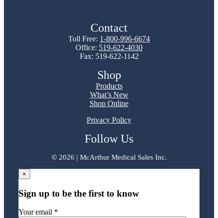
Contact
Toll Free:
1-800-996-6674
Office:
519-622-4030
Fax: 519-622-1142
Shop
Products
What’s New
Shop Online
Privacy Policy
Follow Us
©
2026 | McArthur Medical Sales Inc.
×
Sign up to be the first to know
Your email *