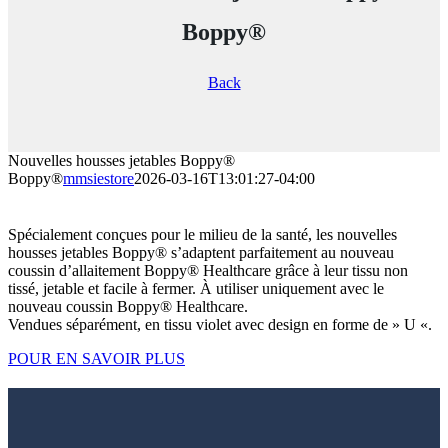
Boppy®
Back
Nouvelles housses jetables Boppy®
Boppy®
mmsiestore
2026-03-16T13:01:27-04:00
Spécialement conçues pour le milieu de la santé, les nouvelles
housses jetables Boppy® s’adaptent parfaitement au nouveau
coussin d’allaitement Boppy® Healthcare grâce à leur tissu non
tissé, jetable et facile à fermer. À utiliser uniquement avec le
nouveau coussin Boppy® Healthcare.
Vendues séparément, en tissu violet avec design en forme de » U «.
POUR EN SAVOIR PLUS