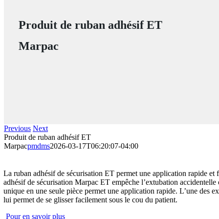
Produit de ruban adhésif ET
Marpac
Previous
Next
Produit de ruban adhésif ET
Marpac
pmdms
2026-03-17T06:20:07-04:00
La ruban adhésif de sécurisation ET permet une application rapide et f
adhésif de sécurisation Marpac ET empêche l’extubation accidentelle 
unique en une seule pièce permet une application rapide. L’une des ex
lui permet de se glisser facilement sous le cou du patient.
Pour en savoir plus