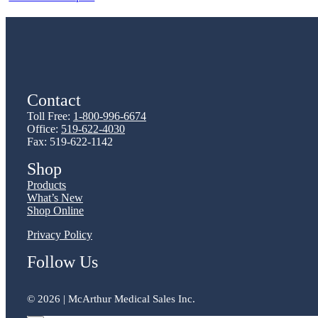
Contact
Toll Free:
1-800-996-6674
Office:
519-622-4030
Fax: 519-622-1142
Shop
Products
What’s New
Shop Online
Privacy Policy
Follow Us
©
2026 | McArthur Medical Sales Inc.