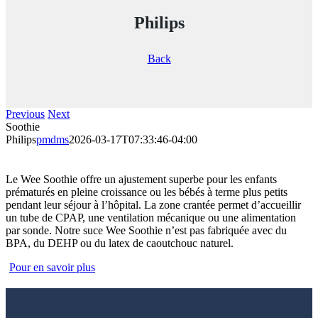
Philips
Back
Previous
Next
Soothie
Philips
pmdms
2026-03-17T07:33:46-04:00
Le Wee Soothie offre un ajustement superbe pour les enfants
prématurés en pleine croissance ou les bébés à terme plus petits
pendant leur séjour à l’hôpital. La zone crantée permet d’accueillir
un tube de CPAP, une ventilation mécanique ou une alimentation
par sonde. Notre suce Wee Soothie n’est pas fabriquée avec du
BPA, du DEHP ou du latex de caoutchouc naturel.
Pour en savoir plus