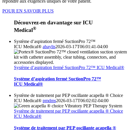
répondre aux exigences uniques de votre patient.
POUR EN SAVOIR PLUS
Découvrez-en davantage sur ICU
®
Medical
Système d’aspiration fermé SuctionPro 72™
ICU Medical®
abaylis
2026-03-17T06:01:41-04:00
Système d’aspiration fermé SuctionPro 72™ ICU Medical®
Système d’aspiration fermé SuctionPro 72™
ICU Medical®
Système de traitement par PEP oscillante acapella ® Choice
ICU Medical®
pmdms
2026-03-17T06:02:02-04:00
Système de traitement par PEP oscillante acapella ® Choice
ICU Medical®
Système de traitement par PEP oscillante acapella ®