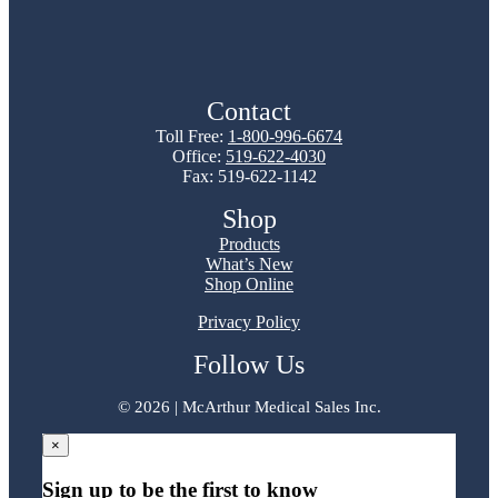
Contact
Toll Free:
1-800-996-6674
Office:
519-622-4030
Fax: 519-622-1142
Shop
Products
What’s New
Shop Online
Privacy Policy
Follow Us
©
2026 | McArthur Medical Sales Inc.
×
Sign up to be the first to know