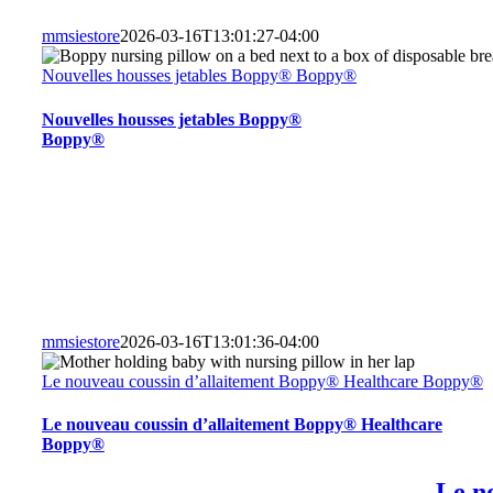
mmsiestore
2026-03-16T13:01:27-04:00
Nouvelles housses jetables Boppy® Boppy®
Nouvelles housses jetables Boppy®
Boppy®
mmsiestore
2026-03-16T13:01:36-04:00
Le nouveau coussin d’allaitement Boppy® Healthcare Boppy®
Le nouveau coussin d’allaitement Boppy® Healthcare
Boppy®
Le n