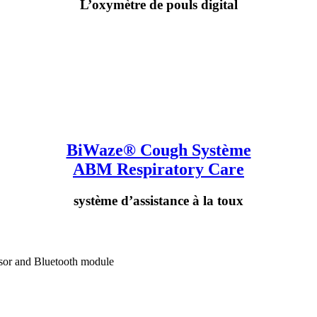
L’oxymètre de pouls digital
BiWaze® Cough Système
ABM Respiratory Care
système d’assistance à la toux