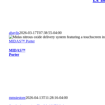
abaylis
2026-03-17T07:38:55-04:00
MIDAS™ Porter
MIDAS™
Porter
mmsiestore
2026-04-13T11:28:16-04:00