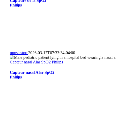
Capteurs de la SpO2
Philips
mmsiestore
2026-03-17T07:33:34-04:00
Capteur nasal Alar SpO2 Philips
Capteur nasal Alar SpO2
Philips