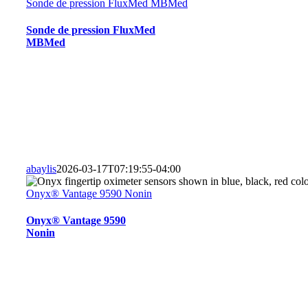
Sonde de pression FluxMed MBMed
Sonde de pression FluxMed
MBMed
abaylis
2026-03-17T07:19:55-04:00
Onyx® Vantage 9590 Nonin
Onyx® Vantage 9590
Nonin