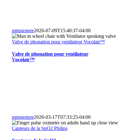
mmsiestore
2026-07-09T15:40:37-04:00
Valve de phonation pour ventilateur Vocolair™
Valve de phonation pour ventilateur
Vocolair™
mmsiestore
2026-03-17T07:33:25-04:00
Capteurs de la SpO2 Philips