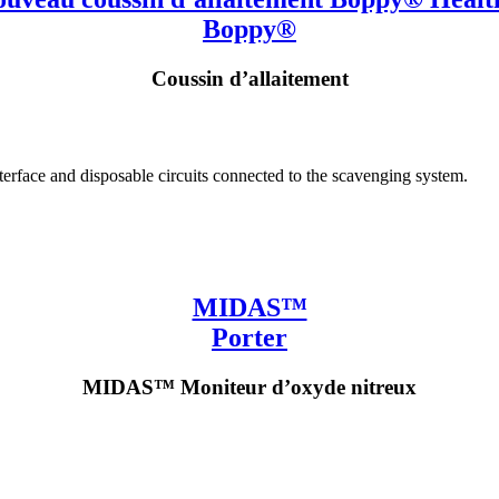
Boppy®
Coussin d’allaitement
MIDAS™
Porter
MIDAS™ Moniteur d’oxyde nitreux