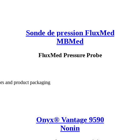
Sonde de pression FluxMed
MBMed
FluxMed Pressure Probe
Onyx® Vantage 9590
Nonin