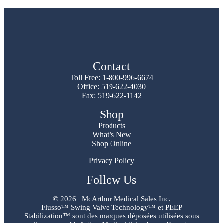
Contact
Toll Free:
1-800-996-6674
Office:
519-622-4030
Fax: 519-622-1142
Shop
Products
What’s New
Shop Online
Privacy Policy
Follow Us
©
2026 | McArthur Medical Sales Inc.
Flusso™ Swing Valve Technology™ et PEEP
Stabilization™ sont des marques déposées utilisées sous